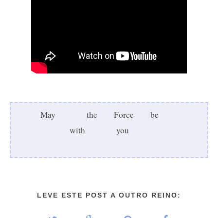
May
the
Force
be
with
you
LEVE ESTE POST A OUTRO REINO: