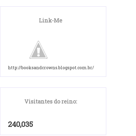
Link-Me
http://booksandcrowns.blogspot.com.br/
Visitantes do reino:
240,035