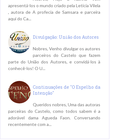
apresentá-los o mundo criado pela Leticia Vilela
, autora de A profecia de Samsara e parceira
aqui do Ca...
Divulgação: União dos Autores
Nobres, Venho divulgar os autores
parceiros do Castelo que fazem
parte do União dos Autores, e convidá-los à
conhecê-los! O U...
Continuações de "O Espelho da
Intenção"
Queridos nobres, Uma das autoras
parceiras do Castelo, como todos sabem é a
adorável dama Agueda Faon. Conversando
recentemente com a...