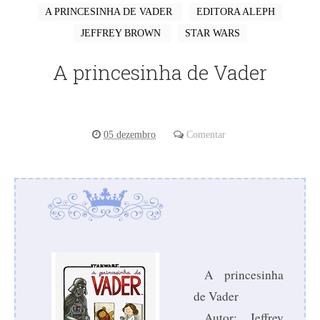
A PRINCESINHA DE VADER
EDITORA ALEPH
JEFFREY BROWN
STAR WARS
A princesinha de Vader
05 dezembro
Comentar
A princesinha
de Vader
Autor: Jeffrey